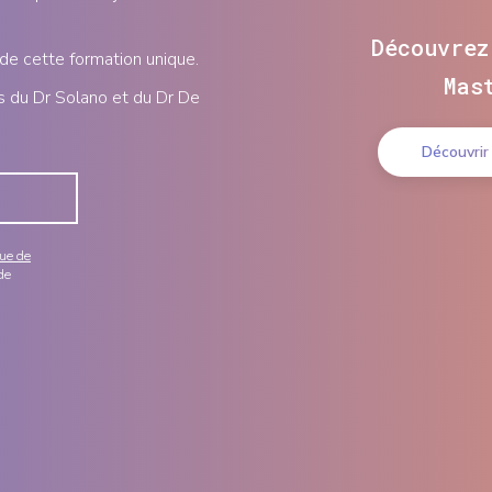
Découvrez
 de cette formation unique.
Mas
s du Dr Solano et du Dr De
Découvrir
que de
de