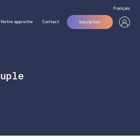
Français
Notre approche
Contact
Inscription
uple