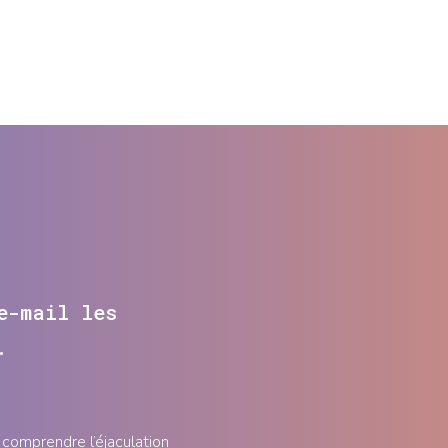
e-mail les
.
comprendre l’éjaculation