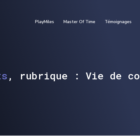
PlayMiles
Master Of Time
Témoignages
ts
, rubrique : Vie de co