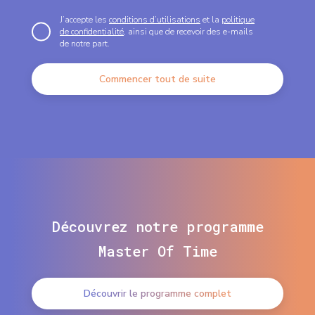
J’accepte les
conditions d’utilisations
et la
politique
de confidentialité
, ainsi que de recevoir des e-mails
de notre part.
Commencer tout de suite
Découvrez notre programme
Master Of Time
Découvrir le programme complet