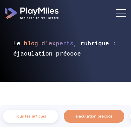
Le
blog d’experts
, rubrique :
éjaculation précoce
Tous les articles
éjaculation précoce