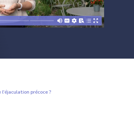
l'éjaculation précoce ?