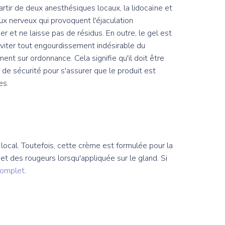
 partir de deux anesthésiques locaux, la lidocaïne et
ux nerveux qui provoquent l'éjaculation
er et ne laisse pas de résidus. En outre, le gel est
viter tout engourdissement indésirable du
ent sur ordonnance. Cela signifie qu'il doit être
 de sécurité pour s'assurer que le produit est
es.
cal. Toutefois, cette crème est formulée pour la
et des rougeurs lorsqu'appliquée sur le gland. Si
complet
.