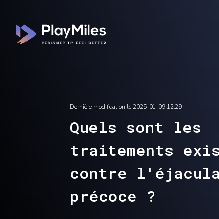
Dernière modification le
2025-01-09 12:29
Quels sont les
traitements exi
contre l'éjacul
précoce ?