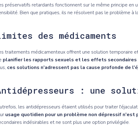
es préservatifs retardants fonctionnent sur le même principe en u
ensibilité. Bien que pratiques, ils ne résolvent pas le problème à 
Limites des médicaments
es traitements médicamenteux offrent une solution temporaire et
e
planifier les rapports sexuels et les effets secondaires
lus,
ces solutions n'adressent pas la cause profonde de l'é
Antidépresseurs : une solut
utrefois, les antidépresseurs étaient utilisés pour traiter l'éjacula
eur
usage quotidien pour un problème non dépressif n'es
econdaires indésirables et ne sont plus une option privilégiée.