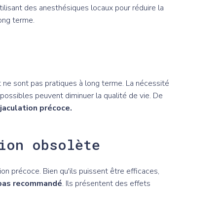
tilisant des anesthésiques locaux pour réduire la
long terme.
 ne sont pas pratiques à long terme. La nécessité
possibles peuvent diminuer la qualité de vie. De
jaculation précoce.
ion obsolète
tion précoce. Bien qu'ils puissent être efficaces,
t pas recommandé
. Ils présentent des effets