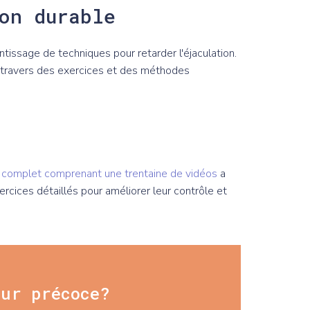
on durable
ntissage de techniques pour retarder l'éjaculation.
à travers des exercices et des méthodes
complet comprenant une trentaine de vidéos
a
ices détaillés pour améliorer leur contrôle et
eur précoce?