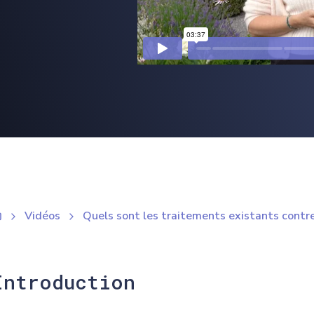
Vidéos
Quels sont les traitements existants contre 
Introduction