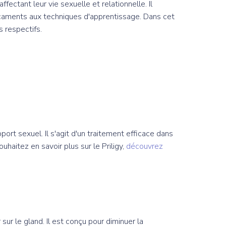
ectant leur vie sexuelle et relationnelle. Il
icaments aux techniques d'apprentissage. Dans cet
s respectifs.
ort sexuel. Il s'agit d'un traitement efficace dans
ouhaitez en savoir plus sur le Priligy,
découvrez
ur le gland. Il est conçu pour diminuer la