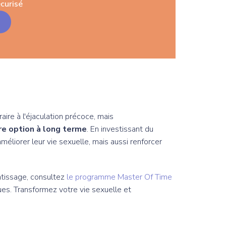
curisé
ire à l'éjaculation précoce, mais
re option à long terme
. En investissant du
iorer leur vie sexuelle, mais aussi renforcer
ntissage, consultez
le programme Master Of Time
ues. Transformez votre vie sexuelle et