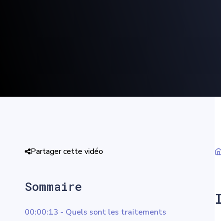
Partager cette vidéo
Sommaire
00:00:13 - Quels sont les traitements