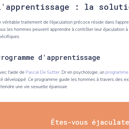
L'apprentissage : la soluti
e véritable traitement de l'éjaculation précoce réside dans l'appre
ous les hommes peuvent apprendre à contrôler leur éjaculation 
pécifiques.
Programme d'apprentissage
vec l'aide de
Pascal De Sutter
, Dr en psychologie, un
programme 
té développé. Ce programme guide les hommes à travers des exerc
tteindre une vie sexuelle épanouie.
Êtes-vous éjaculat