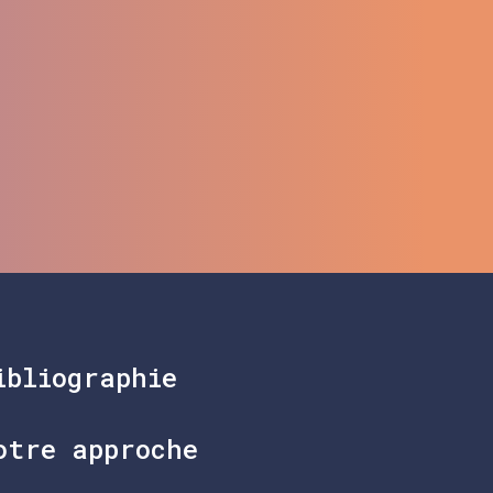
ibliographie
otre approche