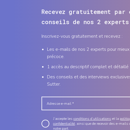
Recevez gratuitement par 
conseils de nos 2 experts
Inscrivez-vous gratuitement et recevez :
Les e-mails de nos 2 experts pour mieux 
précoce.
1 accès au descriptif complet et détaillé
Des conseils et des interviews exclusive
Sutter.
J’accepte les
conditions d’utilisations
et la
politi
confidentialité
, ainsi que de recevoir des e-mails 
notre part.