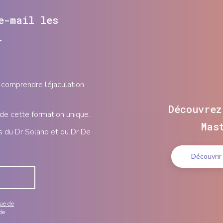
e-mail les
.
comprendre l’éjaculation
Découvrez
 de cette formation unique.
Mas
s du Dr Solano et du Dr De
Découvrir
que de
de