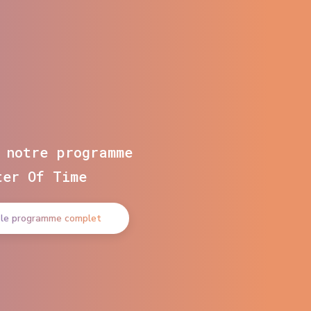
 notre programme
ter Of Time
 le programme complet