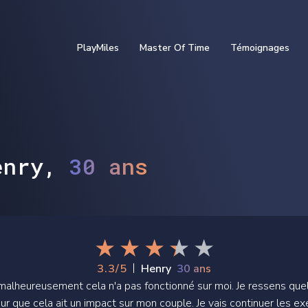
PlayMiles
Master Of Time
Témoignages
enry,
30 ans
|
3.3/5
Henry
30 ans
, malheureusement cela n'a pas fonctionné sur moi. Je ressens que
ur que cela ait un impact sur mon couple. Je vais continuer les exer