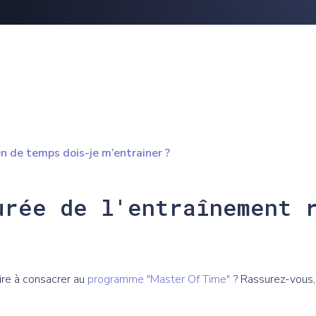
 de temps dois-je m’entrainer ?
urée de l'entraînement 
ire à consacrer au
programme "Master Of Time"
? Rassurez-vous, 