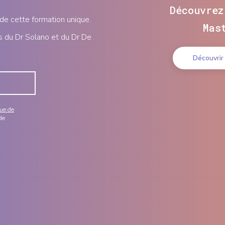
Découvrez
 de cette formation unique.
Mas
s du Dr Solano et du Dr De
Découvrir
que de
de