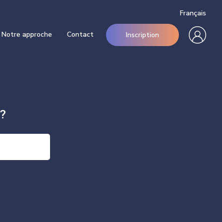
Français
Notre approche
Contact
Inscription
?