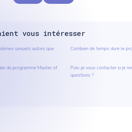
aient vous intéresser
oblèmes sexuels autres que
Combien de temps dure le pr
imale du programme Master of
Puis-je vous contacter si je re
questions ?