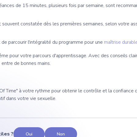
éances de 15 minutes, plusieurs fois par semaine, sont recomma
t souvent constatée dès les premières semaines, selon votre as
nt de parcourir l'intégralité du programme pour une
maîtrise durable
même pour votre parcours d'apprentissage. Avec des conseils clair
s entre de bonnes mains.
 Time" à votre rythme pour obtenir le contrôle et la confiance 
if dans votre vie sexuelle.
iles ?
Oui
Non