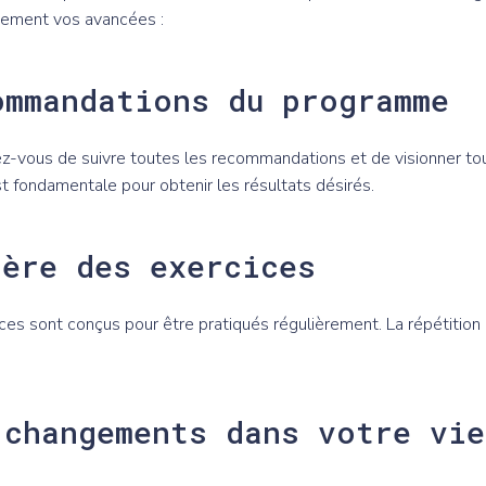
cement vos avancées :
ommandations du programme
ez-vous de suivre toutes les recommandations et de visionner tou
t fondamentale pour obtenir les résultats désirés.
ière des exercices
ices sont conçus pour être pratiqués régulièrement. La répétition 
 changements dans votre vie