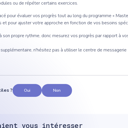
odules ou de répéter certains exercices.
cé pour évaluer vos progrès tout au long du programme « Master O
 et pour ajuster votre approche en fonction de vos besoins spéci
 à son propre rythme, donc mesurez vos progrès par rapport à vo
supplémentaire, n'hésitez pas à utiliser le centre de messagerie
iles ?
Oui
Non
aient vous intéresser