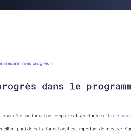
e mesurer mes progrès ?
progrès dans le program
pour offrir une formation complète et structurée sur la
gestion d
e meilleur parti de cette formation, il est important de mesurer ré