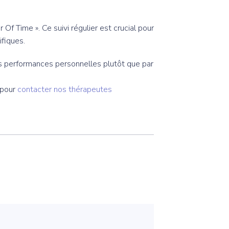
f Time ». Ce suivi régulier est crucial pour
fiques.
s performances personnelles plutôt que par
 pour
contacter nos thérapeutes