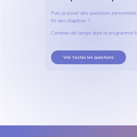
Puis-je poser des questions personnelles
fin des chapitres ?
Combien de temps dure le programme M
Voir toutes les questions