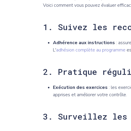
Voici comment vous pouvez évaluer effica
1. Suivez les rec
Adhérence aux instructions
: assur
L'
adhésion complète au programme
es
2. Pratique régul
Exécution des exercices
: les exerc
apprises et améliorer votre contrôle.
3. Surveillez les