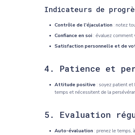
Indicateurs de progrè
Contrôle de l'éjaculation
: notez to
Confiance en soi
: évaluez comment v
Satisfaction personnelle et de vo
4. Patience et pe
Attitude positive
: soyez patient et
temps et nécessitent de la persévéra
5. Evaluation rég
Auto-évaluation
: prenez le temps, à