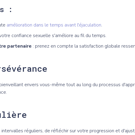
s :
ute
amélioration dans le temps avant l'éjaculation
.
otre confiance sexuelle s'améliore au fil du temps.
tre partenaire
: prenez en compte la satisfaction globale ressent
rsévérance
 bienveillant envers vous-même tout au long du processus d'app
nce.
ulière
 intervalles réguliers, de réfléchir sur votre progression et d'aju