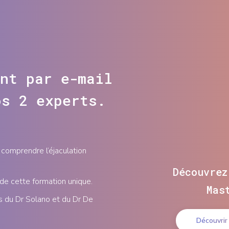
nt par e-mail
os 2 experts.
comprendre l’éjaculation
Découvrez
 de cette formation unique.
Mas
s du Dr Solano et du Dr De
Découvrir