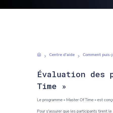
Centre d'aide
Comment puis-j
Évaluation des 
Time »
Le programme « Master Of Time » est conçu 
Pour s'assurer que les participants tirent l