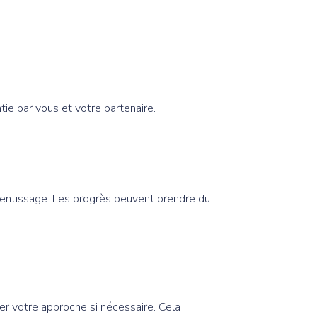
ie par vous et votre partenaire.
rentissage. Les progrès peuvent prendre du
ster votre approche si nécessaire. Cela