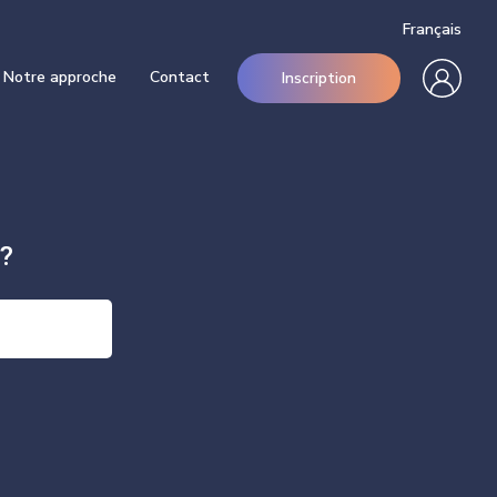
Français
Notre approche
Contact
Inscription
?