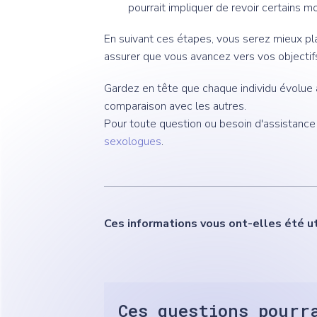
pourrait impliquer de revoir certains m
En suivant ces étapes, vous serez mieux pla
assurer que vous avancez vers vos objectifs
Gardez en tête que chaque individu évolue
comparaison avec les autres.
Pour toute question ou besoin d'assistance 
sexologues
.
Ces informations vous ont-elles été ut
Ces questions pourr