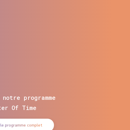
 notre programme
ter Of Time
 le programme complet