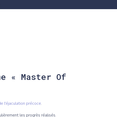
me « Master Of
e l'éjaculation précoce
.
gulièrement les progrès réalisés.