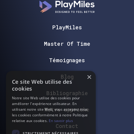
PlayMiles
Master Of Time
Témoignages
×
Blog
Ce site Web utilise des
cookies
Bibliographie
Notre site Web utilise des cookies pour
améliorer l'expérience utilisateur. En
Notre approche
utilisant notre site Web, vous acceptez tous
les cookies conformément à notre Politique
relative aux cookies.
En savoir plus
Contact
STRICTEMENT NÉCESSAIRES