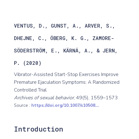
VENTUS, D., GUNST, A., ARVER, S.,
DHEJNE, C., ÖBERG, K. G., ZAMORE-
SÖDERSTRÖM, E., KÄRNÄ, A., & JERN,
P. (2020)
Vibrator-Assisted Start-Stop Exercises Improve
Premature Ejaculation Symptoms: A Randomized
Controlled Trial
Archives of sexual behavior
, 49(5), 1559–1573
Source :
https://doi.org/10.1007/s10508...
Introduction